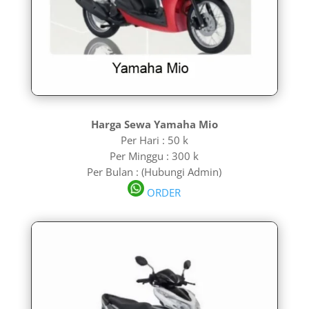
Harga Sewa Yamaha Mio
Per Hari : 50 k
Per Minggu : 300 k
Per Bulan : (Hubungi Admin)
ORDER