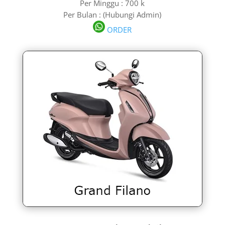
Per Minggu : 700 k
Per Bulan : (Hubungi Admin)
ORDER