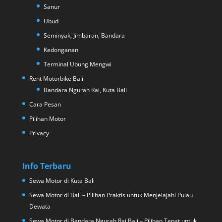
Sanur
Ubud
Seminyak, Jimbaran, Bandara
Kedonganan
Terminal Ubung Mengwi
Rent Motorbike Bali
Bandara Ngurah Rai, Kuta Bali
Cara Pesan
Pilihan Motor
Privacy
Info Terbaru
Sewa Motor di Kuta Bali
Sewa Motor di Bali – Pilihan Praktis untuk Menjelajahi Pulau
Dewata
Sewa Motor di Bandara Ngurah Rai Bali – Pilihan Tepat untuk