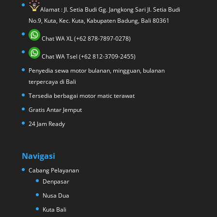
Alamat : Jl. Setia Budi Gg. Jangkong Sari Jl. Setia Budi
No.9, Kuta, Kec. Kuta, Kabupaten Badung, Bali 80361
Chat WA XL (+62 878-7897-0278)
Chat WA Tsel (+62 812-3709-2455)
Penyedia sewa motor bulanan, mingguan, bulanan
terpercaya di Bali
Tersedia berbagai motor matic terawat
Gratis Antar Jemput
24 Jam Ready
Navigasi
Cabang Pelayanan
Denpasar
Nusa Dua
Kuta Bali