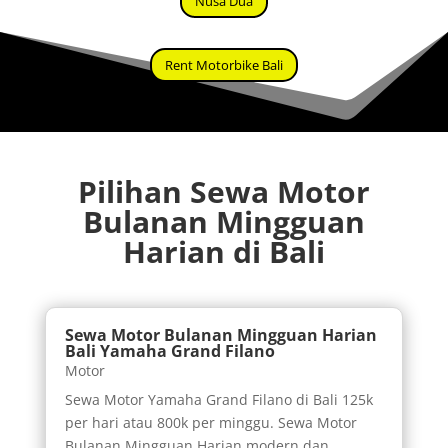
Nusa Dua
Rent Motorbike Bali
Pilihan Sewa Motor
Bulanan Mingguan
Harian di Bali
Sewa Motor Bulanan Mingguan Harian
Bali Yamaha Grand Filano
Motor
Sewa Motor Yamaha Grand Filano di Bali 125k
per hari atau 800k per minggu. Sewa Motor
Bulanan Mingguan Harian modern dan