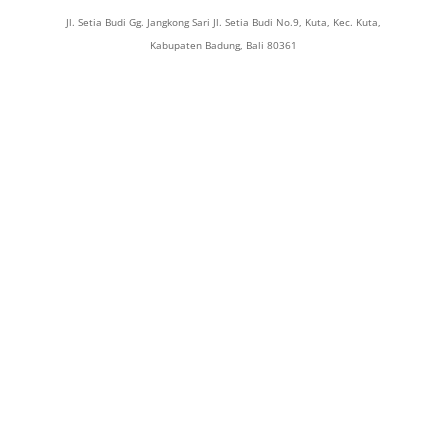
Jl. Setia Budi Gg. Jangkong Sari Jl. Setia Budi No.9, Kuta, Kec. Kuta,
Kabupaten Badung, Bali 80361