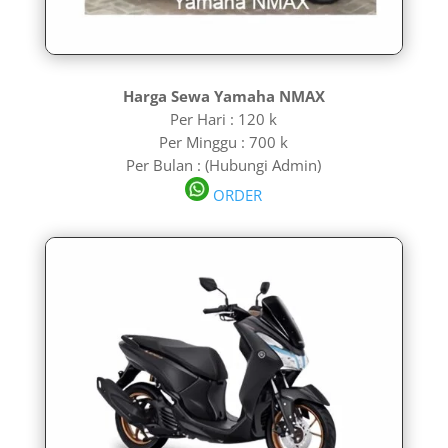
Harga Sewa Yamaha NMAX
Per Hari : 120 k
Per Minggu : 700 k
Per Bulan : (Hubungi Admin)
ORDER