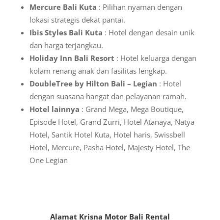
Mercure Bali Kuta
: Pilihan nyaman dengan
lokasi strategis dekat pantai.
Ibis Styles Bali Kuta
: Hotel dengan desain unik
dan harga terjangkau.
Holiday Inn Bali Resort
: Hotel keluarga dengan
kolam renang anak dan fasilitas lengkap.
DoubleTree by Hilton Bali – Legian
: Hotel
dengan suasana hangat dan pelayanan ramah.
Hotel lainnya
: Grand Mega, Mega Boutique,
Episode Hotel, Grand Zurri, Hotel Atanaya, Natya
Hotel, Santik Hotel Kuta, Hotel haris, Swissbell
Hotel, Mercure, Pasha Hotel, Majesty Hotel, The
One Legian
Alamat Krisna Motor Bali Rental