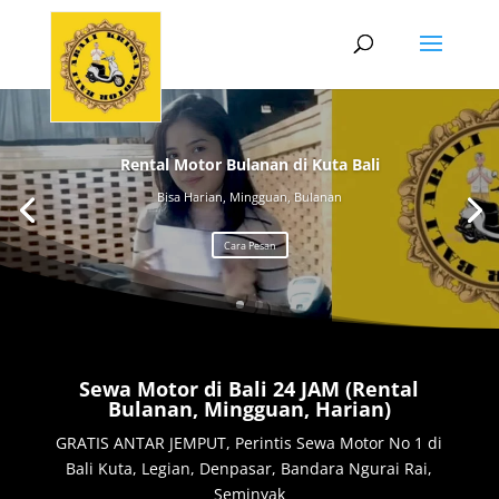
Rental Motor Bulanan di Kuta Bali
Bisa Harian, Mingguan, Bulanan
Cara Pesan
Sewa Motor di Bali 24 JAM (Rental
Bulanan, Mingguan, Harian)
GRATIS ANTAR JEMPUT, Perintis Sewa Motor No 1 di
Bali Kuta, Legian, Denpasar, Bandara Ngurai Rai,
Seminyak