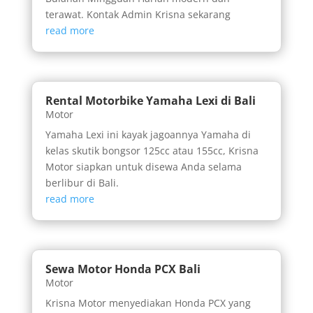
terawat. Kontak Admin Krisna sekarang
read more
Rental Motorbike Yamaha Lexi di Bali
Motor
Yamaha Lexi ini kayak jagoannya Yamaha di
kelas skutik bongsor 125cc atau 155cc, Krisna
Motor siapkan untuk disewa Anda selama
berlibur di Bali.
read more
Sewa Motor Honda PCX Bali
Motor
Krisna Motor menyediakan Honda PCX yang