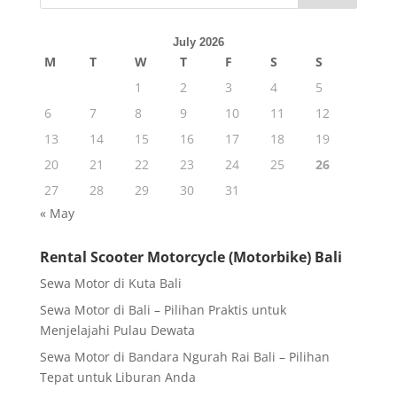
July 2026
M
T
W
T
F
S
S
1
2
3
4
5
6
7
8
9
10
11
12
13
14
15
16
17
18
19
20
21
22
23
24
25
26
27
28
29
30
31
« May
Rental Scooter Motorcycle (Motorbike) Bali
Sewa Motor di Kuta Bali
Sewa Motor di Bali – Pilihan Praktis untuk
Menjelajahi Pulau Dewata
Sewa Motor di Bandara Ngurah Rai Bali – Pilihan
Tepat untuk Liburan Anda