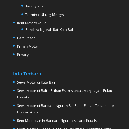
Kedonganan
Terminal Ubung Mengwi
Rent Motorbike Bali
Bandara Ngurah Rai, Kuta Bali
Cara Pesan
Pilihan Motor
Privacy
Info Terbaru
Sewa Motor di Kuta Bali
Sewa Motor di Bali – Pilihan Praktis untuk Menjelajahi Pulau
Dewata
Sewa Motor di Bandara Ngurah Rai Bali – Pilihan Tepat untuk
Liburan Anda
Rent Motorcyle in Bandara Ngurah Rai and Kuta Bali
Sewa Motor Bulanan Mingguan Harian Bali Yamaha Grand