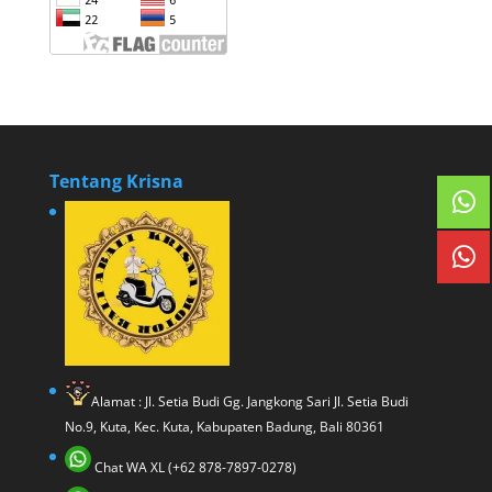
Tentang Krisna
Alamat : Jl. Setia Budi Gg. Jangkong Sari Jl. Setia Budi
No.9, Kuta, Kec. Kuta, Kabupaten Badung, Bali 80361
Chat WA XL (+62 878-7897-0278)