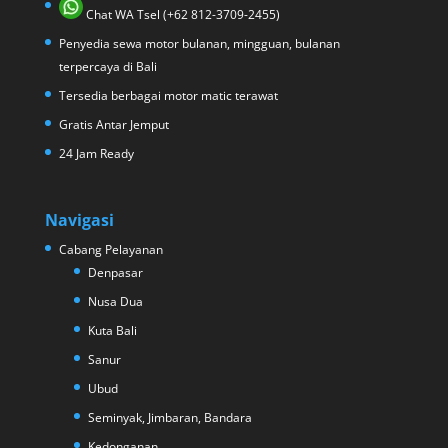
Chat WA Tsel (+62 812-3709-2455)
Penyedia sewa motor bulanan, mingguan, bulanan
terpercaya di Bali
Tersedia berbagai motor matic terawat
Gratis Antar Jemput
24 Jam Ready
Navigasi
Cabang Pelayanan
Denpasar
Nusa Dua
Kuta Bali
Sanur
Ubud
Seminyak, Jimbaran, Bandara
Kedonganan